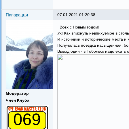
Папарацци
07.01.2021 01:20:38
Всех с Новым годом!
Ух! Как впихнуть невпихуемое в стол
И источники и исторические места и 
Получилась поездка насыщенная, б
Вывод один - в Тобольск надо ехать 
Модератор
Член Клуба
069