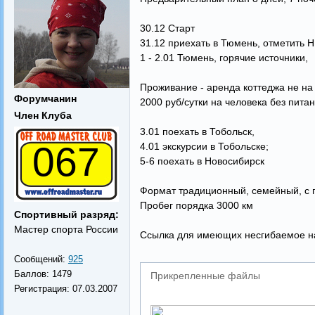
30.12 Старт
31.12 приехать в Тюмень, отметить Н
1 - 2.01 Тюмень, горячие источники,
Проживание - аренда коттеджа не на
Форумчанин
2000 руб/сутки на человека без пита
Член Клуба
3.01 поехать в Тобольск,
067
4.01 экскурсии в Тобольске;
5-6 поехать в Новосибирск
Формат традиционный, семейный, с п
Пробег порядка 3000 км
Спортивный разряд:
Мастер спорта России
Ссылка для имеющих несгибаемое н
Сообщений:
925
Баллов:
1479
Прикрепленные файлы
Регистрация:
07.03.2007