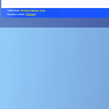
1998-2011
Off Road Master Club
Contact e-mail:
TLCrazy