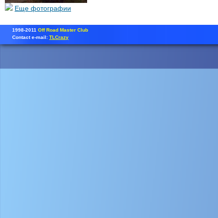
Еще фотографии
1998-2011
Off Road Master Club
Contact e-mail:
TLCrazy