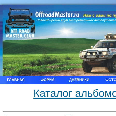
ГЛАВНАЯ
ФОРУМ
ДНЕВНИКИ
ФОТ
Каталог альбомо