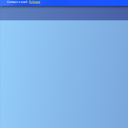
Contact e-mail:
TLCrazy