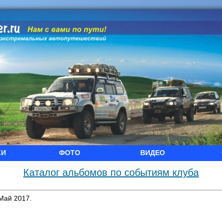
КИ
ФОТО
ВИДЕО
Каталог альбомов по событиям клуба
Май 2017.