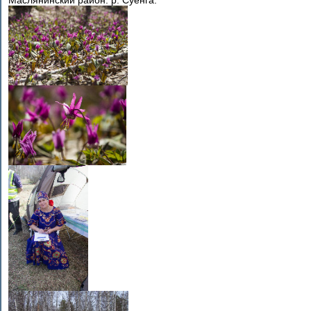
Маслянинский район. р. Суенга.