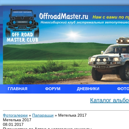
ГЛАВНАЯ
ФОРУМ
ДНЕВНИКИ
ФОТ
Каталог альб
Фотогалереи
»
Папарацци
»
Метелька 2017
Метелька 2017
08.01.2017