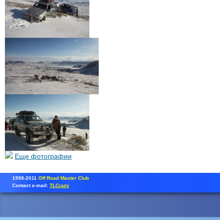
Еще фотографии
1998-2011
Off Road Master Club
Contact e-mail:
TLCrazy