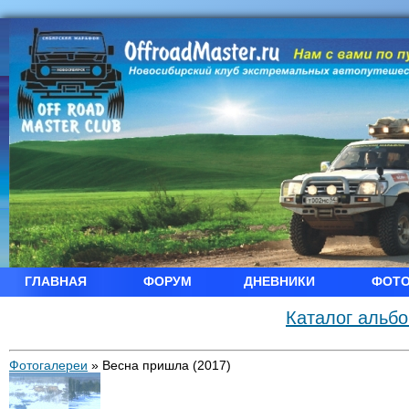
ГЛАВНАЯ
ФОРУМ
ДНЕВНИКИ
ФОТ
Каталог альб
Фотогалереи
»
Весна пришла (2017)