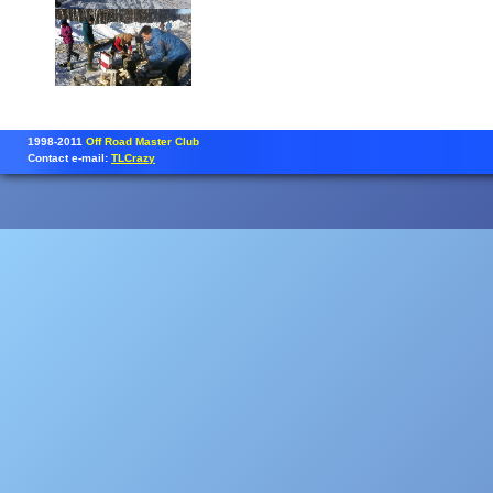
1998-2011
Off Road Master Club
Contact e-mail:
TLCrazy