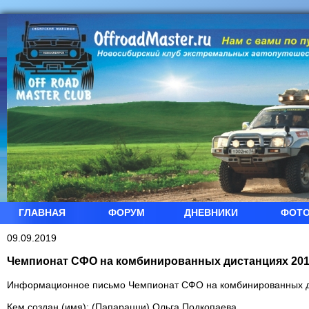
ГЛАВНАЯ
ФОРУМ
ДНЕВНИКИ
ФОТ
09.09.2019
Чемпионат СФО на комбинированных дистанциях 20
Информационное письмо Чемпионат СФО на комбинированных д
Кем создан (имя): (Папарацци) Ольга Подкопаева