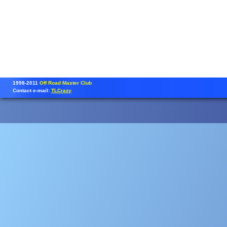
1998-2011
Off Road Master Club
Contact e-mail:
TLCrazy