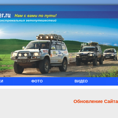
КИ
ФОТО
ВИДЕО
Обновление Сайта 