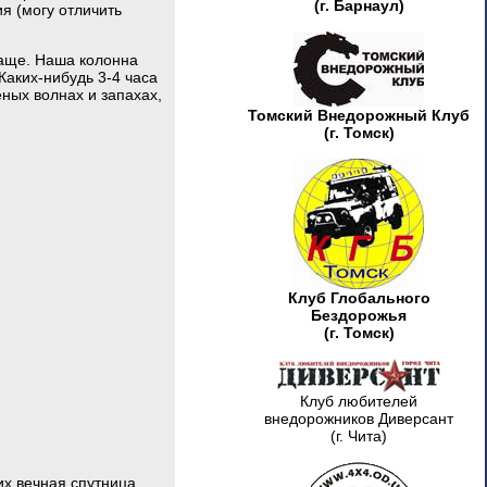
(г. Барнаул)
я (могу отличить
чаще. Наша колонна
Каких-нибудь 3-4 часа
еных волнах и запахах,
Томский Внедорожный Клуб
(г. Томск)
Клуб Глобального
Бездорожья
(г. Томск)
Клуб любителей
внедорожников Диверсант
(г. Чита)
их вечная спутница