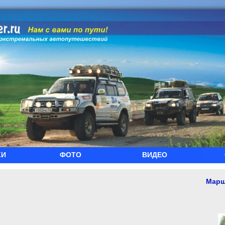
КИ
ФОТО
ВИДЕО
Марш