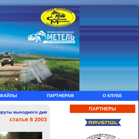
ФАЙЛЫ
ПАРТНЕРАМ
О КЛУБЕ
ПАРТНЕРЫ
руты выходного дня
статья 8 2003