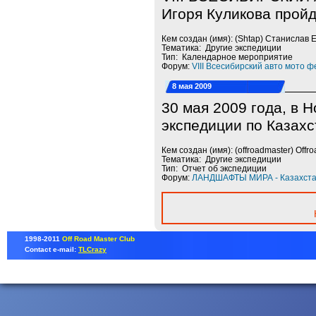
Игоря Куликова пройд
Кем создан (имя): (Shtap) Станислав
Тематика: Другие экспедиции
Тип: Календарное мероприятие
Форум:
VIII Всесибирский авто мото ф
8 мая 2009
30 мая 2009 года, в
экспедиции по Казахс
Кем создан (имя): (offroadmaster) Offr
Тематика: Другие экспедиции
Тип: Отчет об экспедиции
Форум:
ЛАНДШАФТЫ МИРА - Казахста
1998-2011
Off Road Master Club
Contact e-mail:
TLCrazy