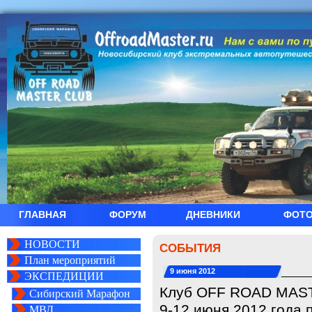
ГЛАВНАЯ
ФОРУМ
ДНЕВНИКИ
ФОТ
НОВОСТИ
СОБЫТИЯ
План мероприятий
9 июня 2012
ЭКСПЕДИЦИИ
Клуб OFF ROAD MAS
Сибирский Марафон
9-12 июня 2012 года 
МВД