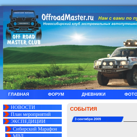
ГЛАВНАЯ
ФОРУМ
ДНЕВНИКИ
ФОТ
НОВОСТИ
СОБЫТИЯ
План мероприятий
3 сентября 2009
ЭКСПЕДИЦИИ
Сибирский Марафон
МВД