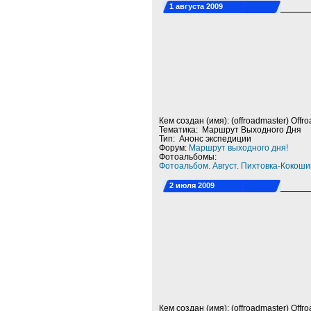
1 августа 2009
Кем создан (имя): (offroadmaster) Offr
Тематика: Маршрут Выходного Дня
Тип: Анонс экспедиции
Форум:
Маршрут выходного дня!
Фотоальбомы:
Фотоальбом. Август. Пихтовка-Кокош
2 июля 2009
Кем создан (имя): (offroadmaster) Offr