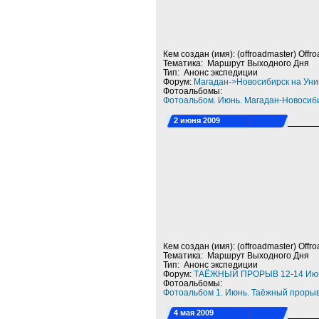
Кем создан (имя): (offroadmaster) Offr
Тематика: Маршрут Выходного Дня
Тип: Анонс экспедиции
Форум:
Магадан->Новосибирск на Уни
Фотоальбомы:
Фотоальбом. Июнь. Магадан-Новосиби
2 июня 2009
Кем создан (имя): (offroadmaster) Offr
Тематика: Маршрут Выходного Дня
Тип: Анонс экспедиции
Форум:
ТАЁЖНЫЙ ПРОРЫВ 12-14 Ию
Фотоальбомы:
Фотоальбом 1. Июнь. Таёжный проры
4 мая 2009