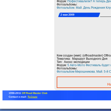
Форум:
Пофестивалили? А теперь Де
Фотоальбомы:
Фотоальбом. Май. День Рождения Клу
2 мая 2009
Кем создан (имя): (offroadmaster) Offr
Тематика: Маршрут Выходного Дня
Тип: Анонс экспедиции
Форум:
5 Авто-Мото Фестиваль будет 
Фотоальбомы:
Фотоальбом Мирошникова. Май. 5-й С
Н
1998-2011
Off Road Master Club
Contact e-mail:
TLCrazy