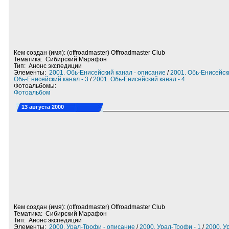
Кем создан (имя): (offroadmaster) Offroadmaster Club
Тематика: Сибирский Марафон
Тип: Анонс экспедиции
Элементы:
2001. Обь-Енисейский канал - описание
/
2001. Обь-Енисейски
Обь-Енисейский канал - 3
/
2001. Обь-Енисейский канал - 4
Фотоальбомы:
Фотоальбом
13 августа 2000
Кем создан (имя): (offroadmaster) Offroadmaster Club
Тематика: Сибирский Марафон
Тип: Анонс экспедиции
Элементы:
2000. Урал-Трофи - описание
/
2000. Урал-Трофи - 1
/
2000. У