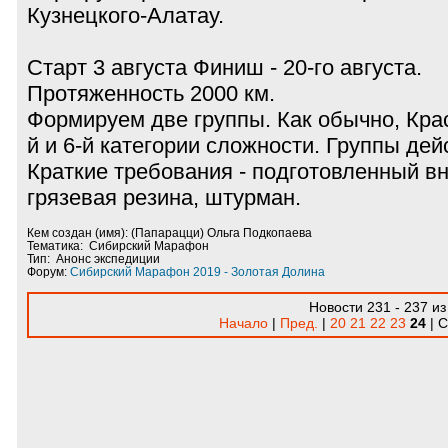
Кузнецкого-Алатау.
Старт 3 августа Финиш - 20-го августа.
Протяженность 2000 км.
Формируем две группы. Как обычно, Кр
й и 6-й категории сложности. Группы де
Краткие требования - подготовленный в
грязевая резина, штурман.
Кем создан (имя): (Папарацци) Ольга Подкопаева
Тематика: Сибирский Марафон
Тип: Анонс экспедиции
Форум:
Сибирский Марафон 2019 - Золотая Долина
Новости 231 - 237 из
Начало
|
Пред.
|
20
21
22
23
24
| С