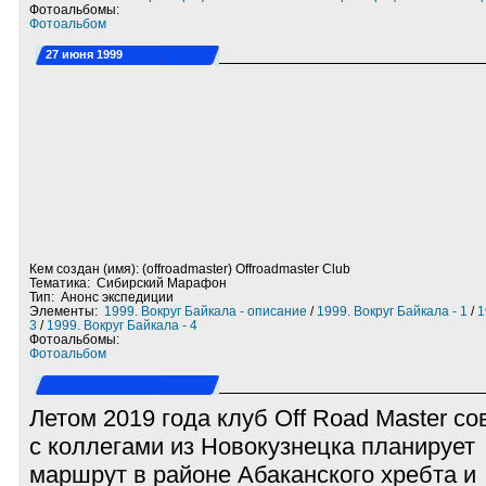
Фотоальбомы:
Фотоальбом
27 июня 1999
Кем создан (имя): (offroadmaster) Offroadmaster Club
Тематика: Сибирский Марафон
Тип: Анонс экспедиции
Элементы:
1999. Вокруг Байкала - описание
/
1999. Вокруг Байкала - 1
/
1
3
/
1999. Вокруг Байкала - 4
Фотоальбомы:
Фотоальбом
Летом 2019 года клуб Off Road Master с
с коллегами из Новокузнецка планирует
маршрут в районе Абаканского хребта и