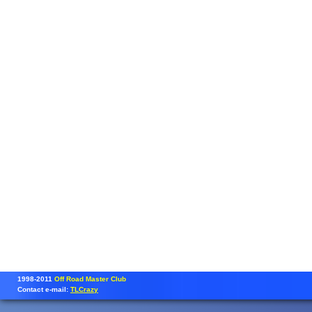
1998-2011
Off Road Master Club
Contact e-mail:
TLCrazy