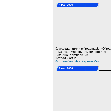
4 мая 2006
Кем создан (имя): (offroadmaster) Offro
Тематика: Маршрут Выходного Дня
Тип: Анонс экспедиции
Фотоальбомы:
Фотоальбом. Май. Черный Мыс
2 мая 2006