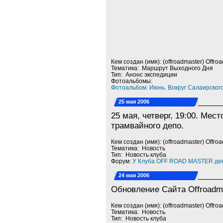
Кем создан (имя): (offroadmaster) Offro
Тематика: Маршрут Выходного Дня
Тип: Анонс экспедиции
Фотоальбомы:
Фотоальбом. Июнь. Вокруг Салаирског
25 мая 2006
25 мая, четверг, 19:00. Мес
трамвайного депо.
Кем создан (имя): (offroadmaster) Offro
Тематика: Новость
Тип: Новость клуба
Форум:
У Клуба OFF ROAD MASTER ден
24 мая 2006
Обновление Сайта Offroadma
Кем создан (имя): (offroadmaster) Offro
Тематика: Новость
Тип: Новость клуба