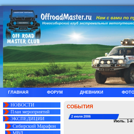
ГЛАВНАЯ
ФОРУМ
ДНЕВНИКИ
ФОТ
НОВОСТИ
СОБЫТИЯ
План мероприятий
2 июля 2006
ЭКСПЕДИЦИИ
Июль. 1-й
Сибирский Марафон
МВД