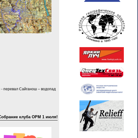
) - перевал Сайганош – водопад
Собрание клуба ОРМ 1 июля!