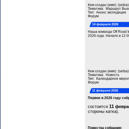
Кем создан (имя): (seib
Тематика: Маршрут Вых
Тип: Анонс экспедиции
Форум:
14 февраля 2026
Наша команда Off Road I
2026 года. Начало в 12-
Кем создан (имя): (seib
Тематика: Новость
Тип: Календарное меро
Форум:
11 февраля 2026
Первое в 2026 году со
11
состоится
февра
стороны катка).
Повестка собрания: