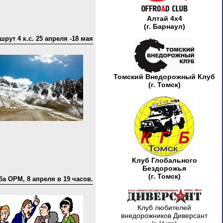
Алтай 4х4
(г. Барнаул)
рут 4 к.с. 25 апреля -18 мая
Томский Внедорожный Клуб
(г. Томск)
Клуб Глобального
Бездорожья
(г. Томск)
а ОРМ, 8 апреля в 19 часов.
Клуб любителей
внедорожников Диверсант