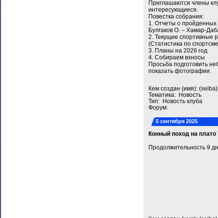
Приглашаются члены клуб
интересующиеся.
Повестка собрания:
1. Отчеты о пройденных 
Булгаков О. ‒ Хамар-Даб
2. Текущие спортивные р
(Статистика по спортсме
3. Планы на 2026 год
4. Собираем взносы
Просьба подготовить неб
показать фотографии.
Кем создан (имя): (seib
Тематика: Новость
Тип: Новость клуба
Форум:
5 сентября 2025
Конный поход на плато 
Продолжительность 9 дн