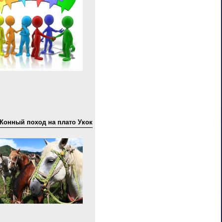
Конный поход на плато Укок