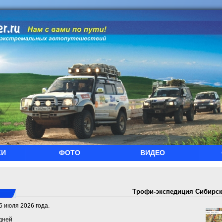
КИ
ФОТО
ВИДЕО
Трофи-экспедиция Сибирск
5 июля 2026 года.
дней