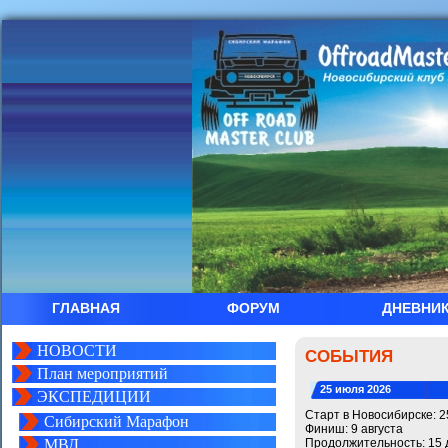
ГЛАВНАЯ
ФОРУМ
ДНЕВНИ
НОВОСТИ
СОБЫТИЯ
План мероприятий
25 июля 2026
ЭКСПЕДИЦИИ
Старт в Новосибирске: 2
Сибирский Марафон
Финиш: 9 августа
МВД
Продолжительность: 15 