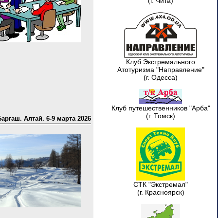
(г. Чита)
Клуб Экстремального
Атотуризма "Направление"
(г. Одесса)
Клуб путешественников "Арба"
(г. Томск)
Баргаш. Алтай. 6-9 марта 2026
СТК "Экстремал"
(г. Красноярск)