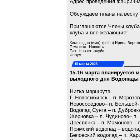
Адрес проведения Фабрична
Обсуждаем планы на весну 
Приглашаются Члены клуба
клуба и все желающие!
Кем создан (имя): (seiba) Ирина Верем
Тематика: Новость
Тип: Новость клуба
Форум:
15 марта 2025
15-16 марта планируется 
выходного дня Водопады 
Нитка маршрута.
Г. Новосибирск – п. Морозов
Новососедово– п. Большой-
Водопад Сунга – п. Дубровка
Жерновка – п. Чудиново– п.
Дресвянка – п. Мамоново – п
Прямский водопад – водопа
Беловский водопад – п. Хари