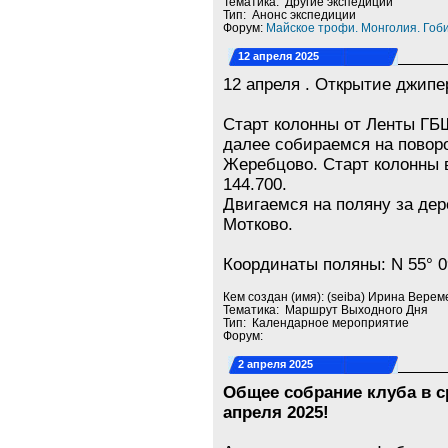
Тематика: Другие экспедиции
Тип: Анонс экспедиции
Форум:
Майское трофи. Монголия. Гоби
12 апреля 2025
12 апреля . Открытие джипе
Старт колонны от Ленты ГБШ
далее собираемся на поворо
Жеребцово⁠. Старт колонны в
144.700.
Двигаемся на поляну за де
Мотково.
Координаты поляны: N 55° 09
Кем создан (имя): (seiba) Ирина Верем
Тематика: Маршрут Выходного Дня
Тип: Календарное мероприятие
Форум:
2 апреля 2025
Общее собрание клуба в с
апреля 2025!