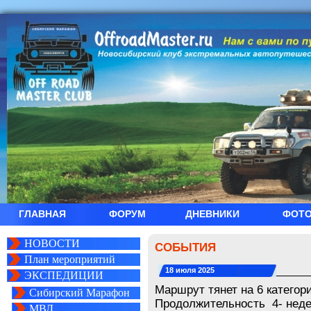
ГЛАВНАЯ
ФОРУМ
ДНЕВНИКИ
ФОТ
НОВОСТИ
СОБЫТИЯ
План мероприятий
18 июля 2025
ЭКСПЕДИЦИИ
Маршрут тянет на 6 категор
Сибирский Марафон
Продолжительность 4- неде
МВД