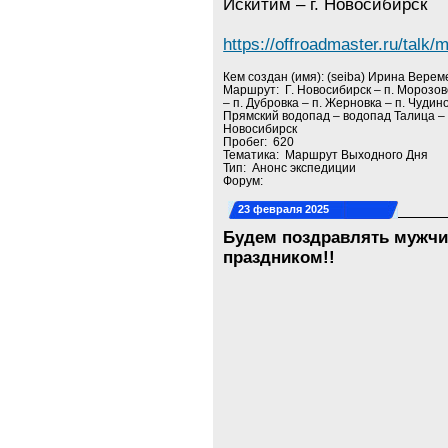
Искитим – г. Новосибирск
https://offroadmaster.ru/ta
Кем создан (имя): (seiba) Ирина Верем
Маршрут: Г. Новосибирск – п. Морозов
– п. Дубровка – п. Жерновка – п. Чудин
Прямский водопад – водопад Талица – Б
Новосибирск
Пробег: 620
Тематика: Маршрут Выходного Дня
Тип: Анонс экспедиции
Форум:
23 февраля 2025
Будем поздравлять мужчи
праздником!!