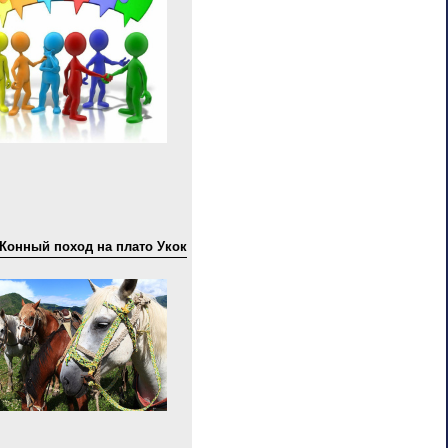
Конный поход на плато Укок