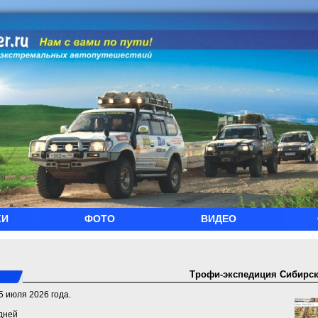
КИ
ФОТО
ВИДЕО
Трофи-экспедиция Сибирск
5 июля 2026 года.
дней