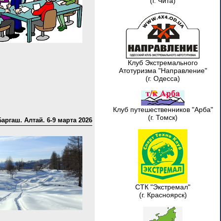
(г. Чита)
Клуб Экстремального
Атотуризма "Направление"
(г. Одесса)
Клуб путешественников "Арба"
(г. Томск)
Баргаш. Алтай. 6-9 марта 2026
СТК "Экстремал"
(г. Красноярск)