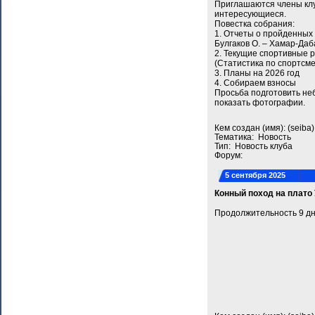
Приглашаются члены клуб
интересующиеся.
Повестка собрания:
1. Отчеты о пройденных 
Булгаков О. ‒ Хамар-Даб
2. Текущие спортивные р
(Статистика по спортсме
3. Планы на 2026 год
4. Собираем взносы
Просьба подготовить неб
показать фотографии.
Кем создан (имя): (seib
Тематика: Новость
Тип: Новость клуба
Форум:
5 сентября 2025
Конный поход на плато 
Продолжительность 9 дн