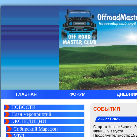
ГЛАВНАЯ
ФОРУМ
ДНЕВНИ
НОВОСТИ
СОБЫТИЯ
План мероприятий
25 июля 2026
ЭКСПЕДИЦИИ
Старт в Новосибирске: 2
Сибирский Марафон
Финиш: 9 августа
МВД
Продолжительность: 15 