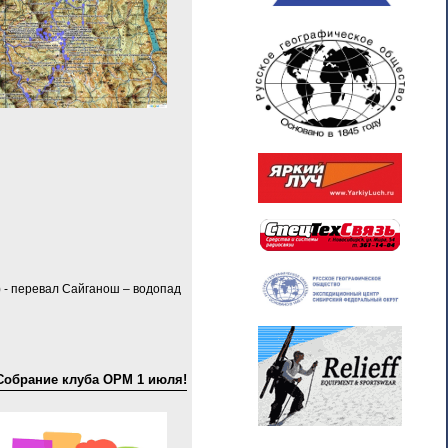
) - перевал Сайганош – водопад
Собрание клуба ОРМ 1 июля!