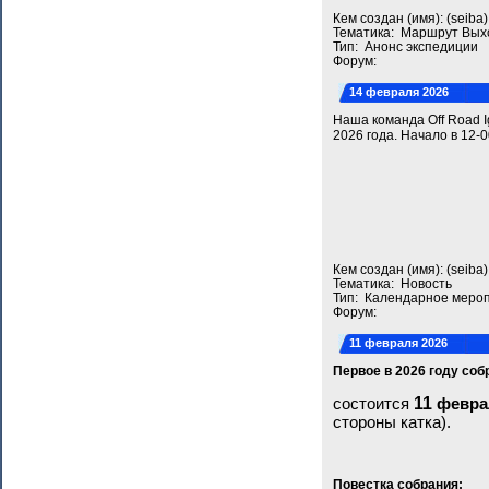
Кем создан (имя): (seib
Тематика: Маршрут Вых
Тип: Анонс экспедиции
Форум:
14 февраля 2026
Наша команда Off Road I
2026 года. Начало в 12-
Кем создан (имя): (seib
Тематика: Новость
Тип: Календарное меро
Форум:
11 февраля 2026
Первое в 2026 году со
11
состоится
февра
стороны катка).
Повестка собрания: