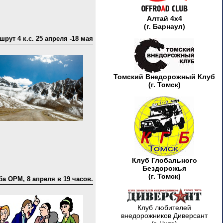
Алтай 4х4
(г. Барнаул)
рут 4 к.с. 25 апреля -18 мая
Томский Внедорожный Клуб
(г. Томск)
Клуб Глобального
Бездорожья
(г. Томск)
а ОРМ, 8 апреля в 19 часов.
Клуб любителей
внедорожников Диверсант