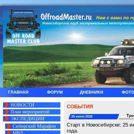
ГЛАВНАЯ
ФОРУМ
ДНЕВНИКИ
ФОТ
НОВОСТИ
СОБЫТИЯ
План мероприятий
Тро
25 июля 2026
ЭКСПЕДИЦИИ
Старт в Новосибирске: 25 и
Сибирский Марафон
года.
МВД