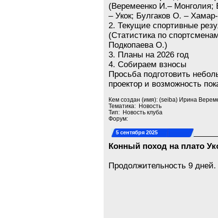
(Веремеенко И.‒ Монголия; 
‒ Укок; Булгаков О. ‒ Хамар
2. Текущие спортивные резу
(Статистика по спортсменам
Подкопаева О.)
3. Планы на 2026 год
4. Собираем взносы
Просьба подготовить неболь
проектор и возможность по
Кем создан (имя): (seiba) Ирина Верем
Тематика: Новость
Тип: Новость клуба
Форум:
5 сентября 2025
Конный поход на плато Ук
Продолжительность 9 дней.