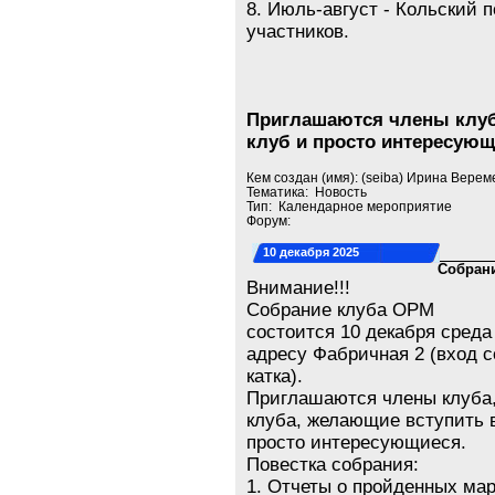
8. Июль-август - Кольский 
участников.
Приглашаются члены клуб
клуб и просто интересующ
Кем создан (имя): (seiba) Ирина Верем
Тематика: Новость
Тип: Календарное мероприятие
Форум:
10 декабря 2025
Собрани
Внимание!!!
Собрание клуба ОРМ
состоится 10 декабря среда 
адресу Фабричная 2 (вход с
катка).
Приглашаются члены клуба,
клуба, желающие вступить в
просто интересующиеся.
Повестка собрания:
1. Отчеты о пройденных ма