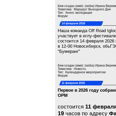
Кем создан (имя): (seiba) Ирина Верем
Тематика: Маршрут Выходного Дня
Тип: Анонс экспедиции
Форум:
14 февраля 2026
Наша команда Off Road Igloo
участвует в иглу-фестивале
состоится 14 февраля 2026 
в 12-00 Новосибирск, обьГЭ
"Бумеранг"
Кем создан (имя): (seiba) Ирина Верем
Тематика: Новость
Тип: Календарное мероприятие
Форум:
11 февраля 2026
Первое в 2026 году собран
ОРМ
11
состоится
феврал
19
часов по адресу
Ф