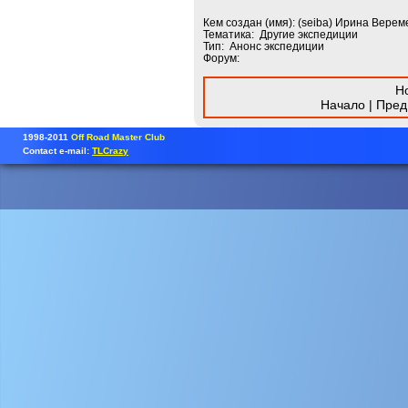
Кем создан (имя): (seiba) Ирина Верем
Тематика: Другие экспедиции
Тип: Анонс экспедиции
Форум:
Но
Начало | Пред
1998-2011
Off Road Master Club
Contact e-mail:
TLCrazy