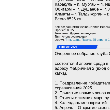
Каракуль – п. Мургаб – п. И
Обигарм – г. Душанбе – г. Х
Алматы – г. Талдыкорган – г
Всего 8525 км
Кем создан (имя): (seiba) Ирина Верем
Пробег: 8525
Тематика: Другие экспедиции
Тип: Анонс экспедиции
Форум:
Тянь-Шань. Памир. 25 апреля-1
8 апреля 2026
Очередное собрание клуба
состоится 8 апреля среда в 
адресу Фабричная 2 (вход с
катка).
1. Поздравление победител
соревнований 2025
2. Принятие новых членов к
3. Отчеты с зимних маршру
4. Календарь мероприятий
5. Апрель – Открытие сезон