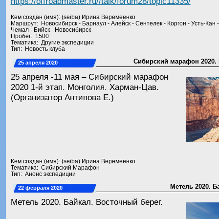
https://offroadmaster.ru//talk/forum28/topic11335/
Кем создан (имя): (seiba) Ирина Веремеенко
Маршрут: Новосибирск - Барнаул - Алейск - Сентелек - Коргон - Усть-Кан -
Чемал - Бийск - Новосибирск
Пробег: 1500
Тематика: Другие экспедиции
Тип: Новость клуба
Сибирский марафон 2020. 
25 апреля 2020
25 апреля -11 мая – Сибирский марафон
2020 1-й этап. Монголия. Харман-Цав.
(Организатор Антипова Е.)
Кем создан (имя): (seiba) Ирина Веремеенко
Тематика: Сибирский Марафон
Тип: Анонс экспедиции
Метель 2020. Б
22 февраля 2020
Метель 2020. Байкал. Восточный берег.