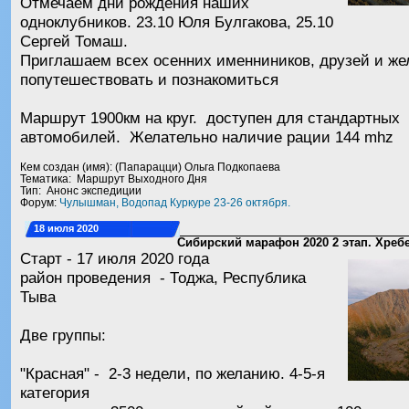
Отмечаем дни рождения наших
одноклубников. 23.10 Юля Булгакова, 25.10
Сергей Томаш.
Приглашаем всех осенних именниников, друзей и ж
попутешествовать и познакомиться
Маршрут 1900км на круг. доступен для стандартных
автомобилей. Желательно наличие рации 144 mhz
Кем создан (имя): (Папарацци) Ольга Подкопаева
Тематика: Маршрут Выходного Дня
Тип: Анонс экспедиции
Форум:
Чулышман, Водопад Куркуре 23-26 октября.
18 июля 2020
Сибирский марафон 2020 2 этап. Хреб
Старт - 17 июля 2020 года
район проведения - Тоджа, Республика
Тыва
Две группы:
"Красная" - 2-3 недели, по желанию. 4-5-я
категория