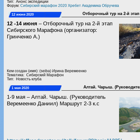
Тип: Анонс экспедиции
Форум:
Сибирский марафон 2020 Хребет Академика Обручева
Отборочный тур на 2-й эта
12 июня 2020
12 -14 июня
– Отборочный тур на 2-й этап
Сибирского Марафона (организатор:
Гринченко А.)
Кем создан (имя): (seiba) Ирина Веремеенко
Тематика: Сибирский Марафон
Тип: Новость клуба
Алтай. Чарыш. (Руководит
1 мая 2020
1-9 мая – Алтай. Чарыш. (Руководитель
Веремеенко Даниил) Маршрут 2-3 к.с