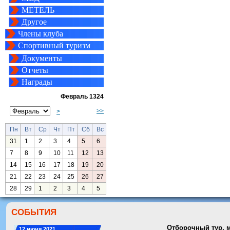
МЕТЕЛЬ
Другое
Члены клуба
Спортивный туризм
Документы
Отчеты
Награды
Февраль 1324
>>
>
Пн
Вт
Ср
Чт
Пт
Сб
Вс
31
1
2
3
4
5
6
7
8
9
10
11
12
13
14
15
16
17
18
19
20
21
22
23
24
25
26
27
28
29
1
2
3
4
5
СОБЫТИЯ
Отборочный тур, 
12 июня 2021