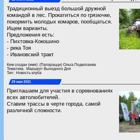
Традиционный выезд большой дружной
командой в лес. Прокатиться по грязючке,
покормить молодых комаров, пообщаться.
Ищем варианты.
Предложения есть:
- Пихтовка-Кокошино
- река Тоя
- Ивановский тракт
Кем создан (имя): (Папарацци) Ольга Подкопаева
Тематика: Маршрут Выходного Дня
Тип: Новость клуба
29 мая 2021
Приглашаем для участия в соревнованиях
всех автолюбителей.
Ставим трассы в черте города, самой
различной сложности.